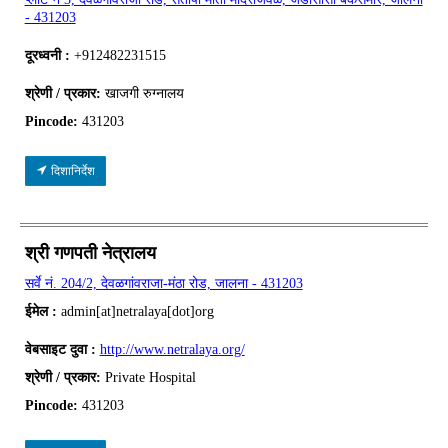
- 431203
दूरध्वनी :
+912482231515
श्रेणी / प्रकार:
खाजगी रुग्नालय
Pincode:
431203
दिशानिर्देश
श्री गणपती नेत्रालय
सर्वे नं. 204/2, देवळगांवराजा-मंठा रोड, जालना - 431203
ईमेल :
admin[at]netralaya[dot]org
वेबसाइट दुवा :
http://www.netralaya.org/
श्रेणी / प्रकार:
Private Hospital
Pincode:
431203