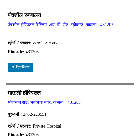
पंचशील रुग्णालय
पंचशील हॉस्पिटल बिल्डिंग, आर. पी. रोड, रहीमगंज, जालना - 431203
श्रेणी / प्रकार:
खाजगी रुग्नालय
Pincode:
431203
दिशानिर्देश
माऊली हॉस्पिटल
भोकरदन रोड, सकलेचा नगर, जालना - 431203
दूरध्वनी :
2482-223551
श्रेणी / प्रकार:
Private Hospital
Pincode:
431203