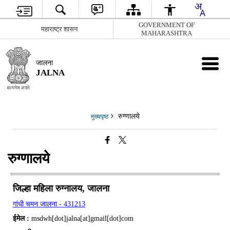
GOVERNMENT OF
महाराष्ट्र शासन
MAHARASHTRA
जालना
JALNA
रुग्णालये
मुख्यपृष्ठ
रुग्णालये
जिल्हा महिला रुग्नालय, जालना
गांधी चमन जालना - 431213
ईमेल :
msdwh[dot]jalna[at]gmail[dot]com