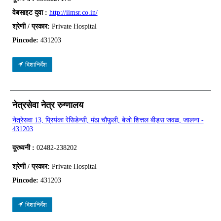
वेबसाइट दुवा :
http://iimsr.co.in/
श्रेणी / प्रकार:
Private Hospital
Pincode:
431203
दिशानिर्देश
नेत्रसेवा नेत्र रुग्णालय
नेत्रेसवा 13, प्रियंका रेसिडेन्सी, मंंठा चौफुली, बेजो शित्तल बीड्स जवळ, जालना -
431203
दूरध्वनी :
02482-238202
श्रेणी / प्रकार:
Private Hospital
Pincode:
431203
दिशानिर्देश