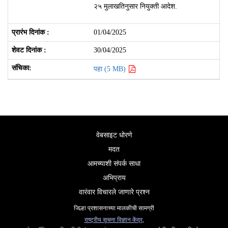
२५ मुलाखतिनुसार नियुक्ती आदेश.
01/04/2025
30/04/2025
पहा (5 MB)
वेबसाइट धोरणे
मदत
आमच्याशी संपर्क साधा
अभिप्राय
वारंवार विचारले जाणारे प्रश्न
जिल्हा प्रशासनाच्या मालकीची सामग्री
राष्ट्रीय सूचना विज्ञान केंद्र
,