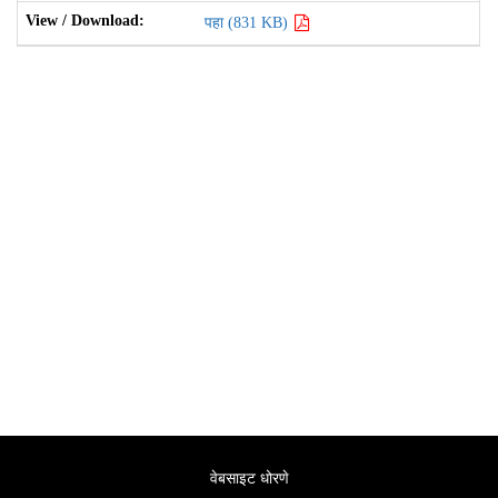
पहा (831 KB)
वेबसाइट धोरणे