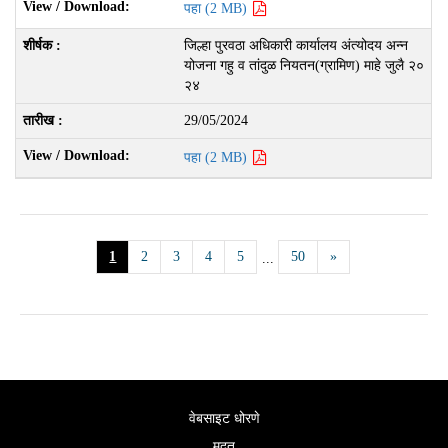
पहा (2 MB)
जिल्हा पुरवठा अधिकारी कार्यालय अंत्योदय अन्न
योजना गहु व तांदुळ नियतन(ग्रामिण) माहे जुलै २०
२४
29/05/2024
पहा (2 MB)
1
2
3
4
5
50
»
...
वेबसाइट धोरणे
मदत