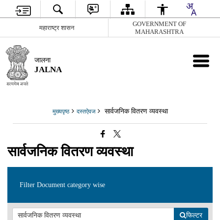
GOVERNMENT OF
महाराष्ट्र शासन
MAHARASHTRA
जालना
JALNA
सार्वजनिक वितरण व्यवस्था
मुख्यपृष्ठ
दस्तऐवज
सार्वजनिक वितरण व्यवस्था
Filter Document category wise
फिल्टर