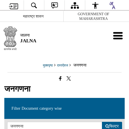
GOVERNMENT OF
महाराष्ट्र शासन
MAHARASHTRA
जालना
JALNA
जनगणना
मुख्यपृष्ठ
दस्तऐवज
जनगणना
Filter Document category wise
फिल्टर