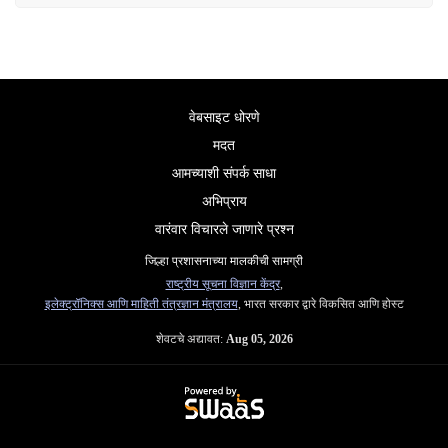
वेबसाइट धोरणे
मदत
आमच्याशी संपर्क साधा
अभिप्राय
वारंवार विचारले जाणारे प्रश्न
जिल्हा प्रशासनाच्या मालकीची सामग्री
राष्ट्रीय सूचना विज्ञान केंद्र
,
इलेक्ट्रॉनिक्स आणि माहिती तंत्रज्ञान मंत्रालय
, भारत सरकार द्वारे विकसित आणि होस्ट
शेवटचे अद्यावत:
Aug 05, 2026