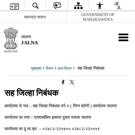
GOVERNMENT OF
महाराष्ट्र शासन
MAHARASHTRA
जालना
JALNA
सह जिल्‍हा निबंधक
मुख्यपृष्ठ
विभाग
इतर विभाग
सह जिल्‍हा निबंधक
कार्यालया चे नाव – सह जिल्‍हा निबंधक वर्ग-१ ( निम्‍न श्रेणी ) कार्यालय जालना
कार्यालया चा पत्ता – प्रशासकिय इमारत दुसरा मजला जालना
कार्यालया चा दु.ध्व.क्र. – ०२४८२-२२५४०५ ०२४८२-२२५५५९