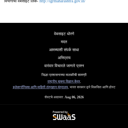
विभागाची वेबसाईट लिंक-
http://igrmaharashtra.gov.in/
वेबसाइट धोरणे
मदत
आमच्याशी संपर्क साधा
अभिप्राय
वारंवार विचारले जाणारे प्रश्न
जिल्हा प्रशासनाच्या मालकीची सामग्री
राष्ट्रीय सूचना विज्ञान केंद्र
,
इलेक्ट्रॉनिक्स आणि माहिती तंत्रज्ञान मंत्रालय
, भारत सरकार द्वारे विकसित आणि होस्ट
शेवटचे अद्यावत:
Aug 06, 2026