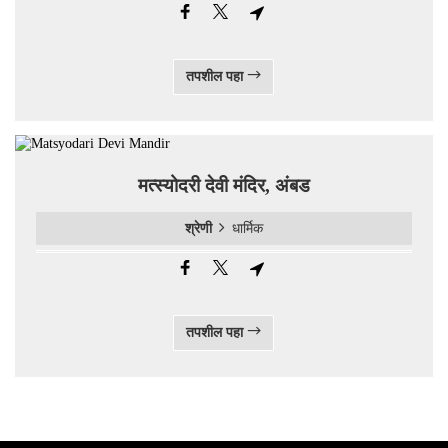
तपशील पहा
मत्‍स्‍योदरी देवी मंदिर, अंबड
श्रेणी
धार्मिक
तपशील पहा