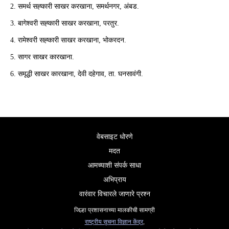
समर्थ सह्कारी साखर करखाना, समर्थनगर, अंबड.
बागेश्वरी सह्कारी साखर करखाना, परतुर.
रामेश्वरी सह्कारी साखर करखाना, भोकरदन.
सागर साखर कारखाना.
समृद्धी साखर कारखाना, देवी दहेगाव, ता. घनसावंगी.
वेबसाइट धोरणे
मदत
आमच्याशी संपर्क साधा
अभिप्राय
वारंवार विचारले जाणारे प्रश्न
जिल्हा प्रशासनाच्या मालकीची सामग्री
राष्ट्रीय सूचना विज्ञान केंद्र
,