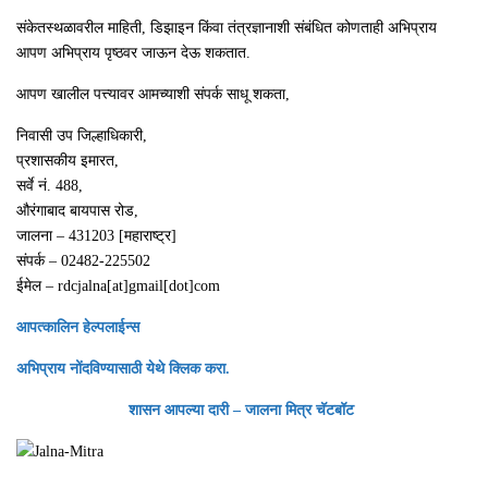
संकेतस्थळावरील माहिती, डिझाइन किंवा तंत्रज्ञानाशी संबंधित कोणताही अभिप्राय
आपण अभिप्राय पृष्ठवर जाऊन देऊ शकतात.
आपण खालील पत्त्यावर आमच्याशी संपर्क साधू शकता,
निवासी उप जिल्हाधिकारी,
प्रशासकीय इमारत,
सर्वे नं. 488,
औरंगाबाद बायपास रोड,
जालना – 431203 [महाराष्ट्र]
संपर्क – 02482-225502
ईमेल – rdcjalna[at]gmail[dot]com
आपत्कालिन हेल्पलाईन्स
अभिप्राय नोंदविण्यासाठी येथे क्लिक करा.
शासन आपल्या दारी – जालना मित्र चॅटबॉट